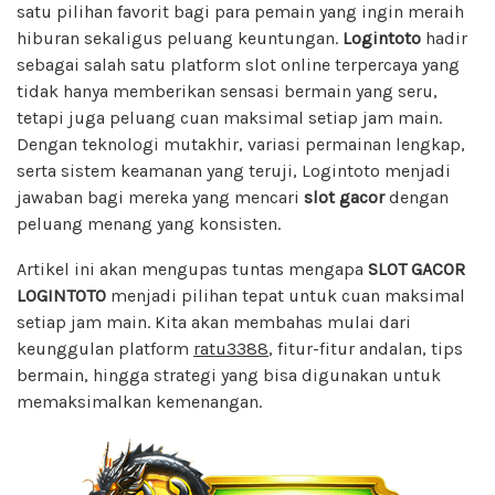
satu pilihan favorit bagi para pemain yang ingin meraih
hiburan sekaligus peluang keuntungan.
Logintoto
hadir
sebagai salah satu platform slot online terpercaya yang
tidak hanya memberikan sensasi bermain yang seru,
tetapi juga peluang cuan maksimal setiap jam main.
Dengan teknologi mutakhir, variasi permainan lengkap,
serta sistem keamanan yang teruji, Logintoto menjadi
jawaban bagi mereka yang mencari
slot gacor
dengan
peluang menang yang konsisten.
Artikel ini akan mengupas tuntas mengapa
SLOT GACOR
LOGINTOTO
menjadi pilihan tepat untuk cuan maksimal
setiap jam main. Kita akan membahas mulai dari
keunggulan platform
ratu3388
, fitur-fitur andalan, tips
bermain, hingga strategi yang bisa digunakan untuk
memaksimalkan kemenangan.