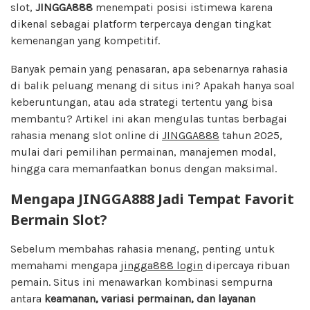
slot,
JINGGA888
menempati posisi istimewa karena
dikenal sebagai platform terpercaya dengan tingkat
kemenangan yang kompetitif.
Banyak pemain yang penasaran, apa sebenarnya rahasia
di balik peluang menang di situs ini? Apakah hanya soal
keberuntungan, atau ada strategi tertentu yang bisa
membantu? Artikel ini akan mengulas tuntas berbagai
rahasia menang slot online di
JINGGA888
tahun 2025,
mulai dari pemilihan permainan, manajemen modal,
hingga cara memanfaatkan bonus dengan maksimal.
Mengapa JINGGA888 Jadi Tempat Favorit
Bermain Slot?
Sebelum membahas rahasia menang, penting untuk
memahami mengapa
jingga888 login
dipercaya ribuan
pemain. Situs ini menawarkan kombinasi sempurna
antara
keamanan, variasi permainan, dan layanan