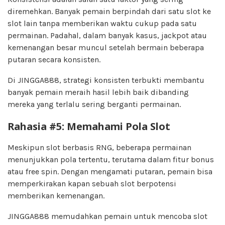
diremehkan. Banyak pemain berpindah dari satu slot ke
slot lain tanpa memberikan waktu cukup pada satu
permainan. Padahal, dalam banyak kasus, jackpot atau
kemenangan besar muncul setelah bermain beberapa
putaran secara konsisten.
Di JINGGA888, strategi konsisten terbukti membantu
banyak pemain meraih hasil lebih baik dibanding
mereka yang terlalu sering berganti permainan.
Rahasia #5: Memahami Pola Slot
Meskipun slot berbasis RNG, beberapa permainan
menunjukkan pola tertentu, terutama dalam fitur bonus
atau free spin. Dengan mengamati putaran, pemain bisa
memperkirakan kapan sebuah slot berpotensi
memberikan kemenangan.
JINGGA888 memudahkan pemain untuk mencoba slot