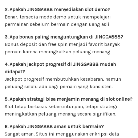
2. Apakah JINGGA888 menyediakan slot demo?
Benar, tersedia mode demo untuk mempelajari
permainan sebelum bermain dengan uang asli.
3. Apa bonus paling menguntungkan di JINGGA888?
Bonus deposit dan free spin menjadi favorit banyak
pemain karena meningkatkan peluang menang.
4. Apakah jackpot progresif di JINGGA888 mudah
didapat?
Jackpot progresif membutuhkan kesabaran, namun
peluang selalu ada bagi pemain yang konsisten.
5. Apakah strategi bisa menjamin menang di slot online?
Slot tetap berbasis keberuntungan, tetapi strategi
meningkatkan peluang menang secara signifikan.
6. Apakah JINGGA888 aman untuk bermain?
Sangat aman. Situs ini menggunakan enkripsi data