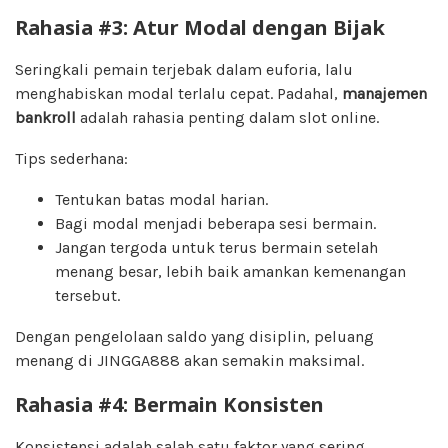
Rahasia #3: Atur Modal dengan Bijak
Seringkali pemain terjebak dalam euforia, lalu
menghabiskan modal terlalu cepat. Padahal,
manajemen
bankroll
adalah rahasia penting dalam slot online.
Tips sederhana:
Tentukan batas modal harian.
Bagi modal menjadi beberapa sesi bermain.
Jangan tergoda untuk terus bermain setelah
menang besar, lebih baik amankan kemenangan
tersebut.
Dengan pengelolaan saldo yang disiplin, peluang
menang di JINGGA888 akan semakin maksimal.
Rahasia #4: Bermain Konsisten
Konsistensi adalah salah satu faktor yang sering