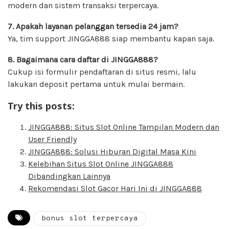
modern dan sistem transaksi terpercaya.
7. Apakah layanan pelanggan tersedia 24 jam?
Ya, tim support JINGGA888 siap membantu kapan saja.
8. Bagaimana cara daftar di JINGGA888?
Cukup isi formulir pendaftaran di situs resmi, lalu
lakukan deposit pertama untuk mulai bermain.
Try this posts:
JINGGA888: Situs Slot Online Tampilan Modern dan
User Friendly
JINGGA888: Solusi Hiburan Digital Masa Kini
Kelebihan Situs Slot Online JINGGA888
Dibandingkan Lainnya
Rekomendasi Slot Gacor Hari Ini di JINGGA888
bonus slot terpercaya