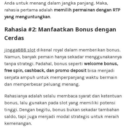
Anda untuk menang dalam jangka panjang. Maka,
rahasia pertama adalah
memilih permainan dengan RTP
yang menguntungkan
.
Rahasia #2: Manfaatkan Bonus dengan
Cerdas
jingga888 slot
dikenal royal dalam memberikan bonus.
Namun, banyak pemain hanya sekadar menggunakannya
tanpa strategi. Padahal, bonus seperti
welcome bonus,
free spin, cashback, dan promo deposit
bisa menjadi
senjata ampuh untuk memperpanjang waktu bermain
dan memperbesar peluang menang.
Rahasianya adalah selalu membaca syarat dan ketentuan
bonus, lalu gunakan pada slot yang memiliki potensi
tinggi. Dengan begitu, bonus bukan sekadar tambahan
saldo, tapi juga menjadi modal strategis untuk meraih
kemenangan.