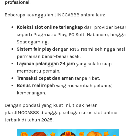
profesional
.
Beberapa keunggulan JINGGA888 antara lain:
Koleksi slot online terlengkap
dari provider besar
seperti Pragmatic Play, PG Soft, Habanero, hingga
Spadegaming.
Sistem fair play
dengan RNG resmi sehingga hasil
permainan benar-benar acak.
Layanan pelanggan 24 jam
yang selalu siap
membantu pemain.
Transaksi cepat dan aman
tanpa ribet.
Bonus melimpah
yang menambah peluang
kemenangan.
Dengan pondasi yang kuat ini, tidak heran
jika JINGGA888 dianggap sebagai situs slot online
terbaik di tahun 2025.