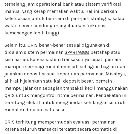
terhalang jam operasional bank atau sistem verifikasi
manual yang kerap memakan waktu. Hal ini berikan
keleluasaan untuk bermain di jam-jam strategis, kalau
waktu server condong mengeluarkan frekuensi
kemenangan lebih tinggi.
Selain itu, QRIS benar-benar sesuai digunakan di
didalam sistem permainan
SPARTA888
bertahap atau
sesi harian. Karena sistem transaksinya cepat, pemain
mampu membagi modal menjadi sebagian bagian dan
jalankan deposit sesuai keperluan permainan. Misalnya,
alih-alih jalankan satu kali deposit besar, pemain
mampu jalankan sebagian transaksi kecil menggunakan
QRIS untuk mengontrol ritme permainan. Pendekatan ini
terhitung efektif untuk menghindar kehilangan seluruh
modal di didalam satu sesi.
QRIS terhitung mempermudah evaluasi permainan
karena seluruh transaksi tercatat secara otomatis di