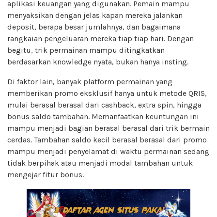
aplikasi keuangan yang digunakan. Pemain mampu
menyaksikan dengan jelas kapan mereka jalankan
deposit, berapa besar jumlahnya, dan bagaimana
rangkaian pengeluaran mereka tiap tiap hari. Dengan
begitu, trik permainan mampu ditingkatkan
berdasarkan knowledge nyata, bukan hanya insting.
Di faktor lain, banyak platform permainan yang
memberikan promo eksklusif hanya untuk metode QRIS,
mulai berasal berasal dari cashback, extra spin, hingga
bonus saldo tambahan. Memanfaatkan keuntungan ini
mampu menjadi bagian berasal berasal dari trik bermain
cerdas. Tambahan saldo kecil berasal berasal dari promo
mampu menjadi penyelamat di waktu permainan sedang
tidak berpihak atau menjadi modal tambahan untuk
mengejar fitur bonus.