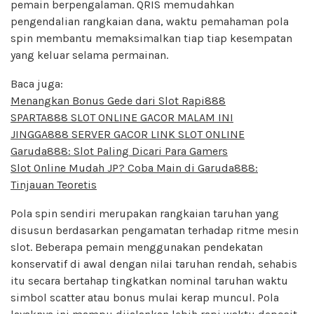
pemain berpengalaman. QRIS memudahkan
pengendalian rangkaian dana, waktu pemahaman pola
spin membantu memaksimalkan tiap tiap kesempatan
yang keluar selama permainan.
Baca juga:
Menangkan Bonus Gede dari Slot Rapi888
SPARTA888 SLOT ONLINE GACOR MALAM INI
JINGGA888 SERVER GACOR LINK SLOT ONLINE
Garuda888: Slot Paling Dicari Para Gamers
Slot Online Mudah JP? Coba Main di Garuda888:
Tinjauan Teoretis
Pola spin sendiri merupakan rangkaian taruhan yang
disusun berdasarkan pengamatan terhadap ritme mesin
slot. Beberapa pemain menggunakan pendekatan
konservatif di awal dengan nilai taruhan rendah, sehabis
itu secara bertahap tingkatkan nominal taruhan waktu
simbol scatter atau bonus mulai kerap muncul. Pola