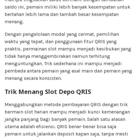
saldo ini, pemain miliki lebih banyak kesempatan untuk
bertahan lebih lama dan tambah besar kesempatan
menang.
Dengan pengelolaan modal yang cermat, pemilihan
waktu yang tepat, dan penggunaan fitur QRIS yang
praktis, permainan slot mampu menjadi kesibukan yang
tidak hanya menggembirakan namun terhitung
menguntungkan. Trik sederhana ini mampu menjadi
pembeda antara pemain yang asal main dan pemain yang
menang secara konsisten.
Trik Menang Slot Depo QRIS
Menggabungkan metode pembayaran QRIS dengan trik
bermain slot harian mampu menjadi kunci kemenangan
jangka panjang bagi banyak pemain. Salah satu alasan
utama adalah efisiensi. QRIS benar-benar bisa saja
pemain untuk jalankan deposit kapan saja, tanpa mesti