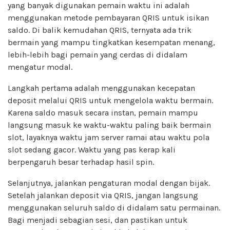
yang banyak digunakan pemain waktu ini adalah
menggunakan metode pembayaran QRIS untuk isikan
saldo. Di balik kemudahan QRIS, ternyata ada trik
bermain yang mampu tingkatkan kesempatan menang,
lebih-lebih bagi pemain yang cerdas di didalam
mengatur modal.
Langkah pertama adalah menggunakan kecepatan
deposit melalui QRIS untuk mengelola waktu bermain.
Karena saldo masuk secara instan, pemain mampu
langsung masuk ke waktu-waktu paling baik bermain
slot, layaknya waktu jam server ramai atau waktu pola
slot sedang gacor. Waktu yang pas kerap kali
berpengaruh besar terhadap hasil spin.
Selanjutnya, jalankan pengaturan modal dengan bijak.
Setelah jalankan deposit via QRIS, jangan langsung
menggunakan seluruh saldo di didalam satu permainan.
Bagi menjadi sebagian sesi, dan pastikan untuk