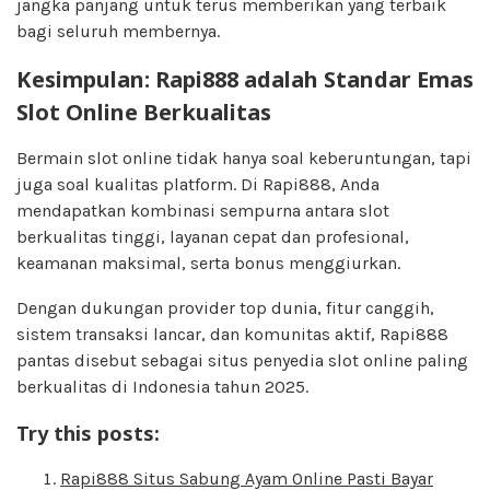
jangka panjang untuk terus memberikan yang terbaik
bagi seluruh membernya.
Kesimpulan: Rapi888 adalah Standar Emas
Slot Online Berkualitas
Bermain slot online tidak hanya soal keberuntungan, tapi
juga soal kualitas platform. Di Rapi888, Anda
mendapatkan kombinasi sempurna antara slot
berkualitas tinggi, layanan cepat dan profesional,
keamanan maksimal, serta bonus menggiurkan.
Dengan dukungan provider top dunia, fitur canggih,
sistem transaksi lancar, dan komunitas aktif, Rapi888
pantas disebut sebagai situs penyedia slot online paling
berkualitas di Indonesia tahun 2025.
Try this posts:
Rapi888 Situs Sabung Ayam Online Pasti Bayar