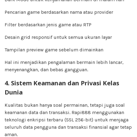
Pencarian game berdasarkan nama atau provider
Filter berdasarkan jenis game atau RTP
Desain grid responsif untuk semua ukuran layar
Tampilan preview game sebelum dimainkan
Hal ini menjadikan pengalaman bermain lebih lancar,
menyenangkan, dan bebas gangguan.
4. Sistem Keamanan dan Privasi Kelas
Dunia
Kualitas bukan hanya soal permainan, tetapi juga soal
keamanan data dan transaksi. Rapi888 menggunakan
teknologi enkripsi terbaru (SSL 256-bit) untuk menjaga
seluruh data pengguna dan transaksi finansial agar tetap
aman.