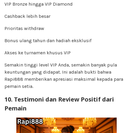
VIP Bronze hingga VIP Diamond
Cashback lebih besar
Prioritas withdraw
Bonus ulang tahun dan hadiah eksklusif
Akses ke turnamen khusus VIP
Semakin tinggi level VIP Anda, semakin banyak pula
keuntungan yang didapat. Ini adalah bukti bahwa
Rapi888 memberikan apresiasi maksimal kepada para
pemain setia.
10. Testimoni dan Review Positif dari
Pemain