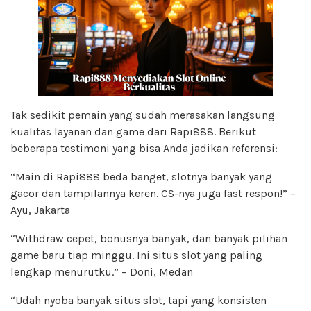
Tak sedikit pemain yang sudah merasakan langsung
kualitas layanan dan game dari Rapi888. Berikut
beberapa testimoni yang bisa Anda jadikan referensi:
“Main di Rapi888 beda banget, slotnya banyak yang
gacor dan tampilannya keren. CS-nya juga fast respon!” –
Ayu, Jakarta
“Withdraw cepet, bonusnya banyak, dan banyak pilihan
game baru tiap minggu. Ini situs slot yang paling
lengkap menurutku.” – Doni, Medan
“Udah nyoba banyak situs slot, tapi yang konsisten