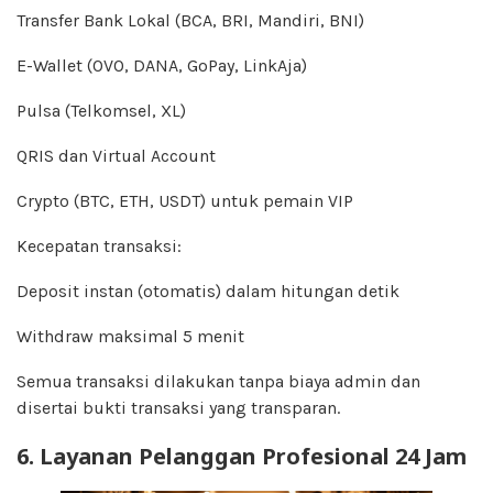
Transfer Bank Lokal (BCA, BRI, Mandiri, BNI)
E-Wallet (OVO, DANA, GoPay, LinkAja)
Pulsa (Telkomsel, XL)
QRIS dan Virtual Account
Crypto (BTC, ETH, USDT) untuk pemain VIP
Kecepatan transaksi:
Deposit instan (otomatis) dalam hitungan detik
Withdraw maksimal 5 menit
Semua transaksi dilakukan tanpa biaya admin dan
disertai bukti transaksi yang transparan.
6. Layanan Pelanggan Profesional 24 Jam