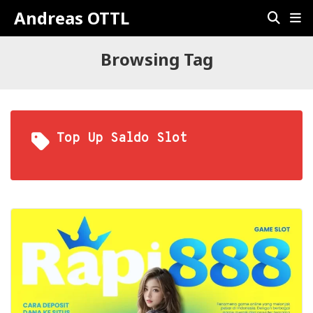
Andreas OTTL
Browsing Tag
Top Up Saldo Slot