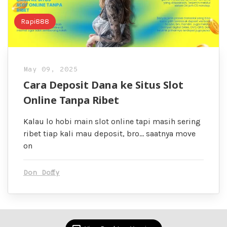
Rapi888
May 09, 2025
Cara Deposit Dana ke Situs Slot
Online Tanpa Ribet
Kalau lo hobi main slot online tapi masih sering
ribet tiap kali mau deposit, bro… saatnya move
on
Don Doffy