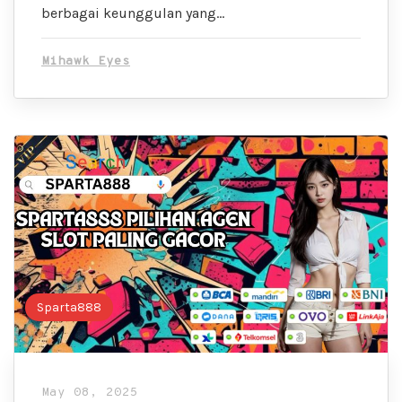
berbagai keunggulan yang…
Mihawk Eyes
Sparta888
May 08, 2025