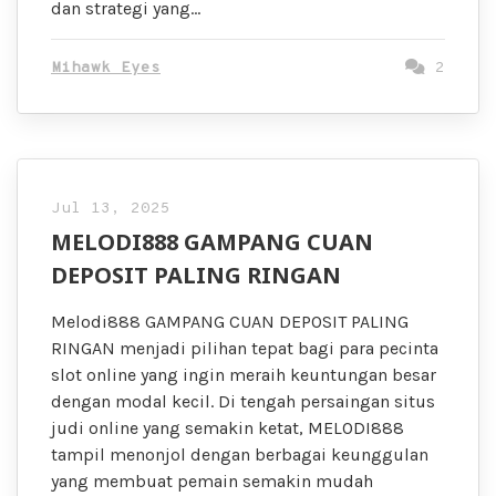
dan strategi yang…
Mihawk Eyes
2
Jul 13, 2025
MELODI888 GAMPANG CUAN
DEPOSIT PALING RINGAN
Melodi888 GAMPANG CUAN DEPOSIT PALING
RINGAN menjadi pilihan tepat bagi para pecinta
slot online yang ingin meraih keuntungan besar
dengan modal kecil. Di tengah persaingan situs
judi online yang semakin ketat, MELODI888
tampil menonjol dengan berbagai keunggulan
yang membuat pemain semakin mudah