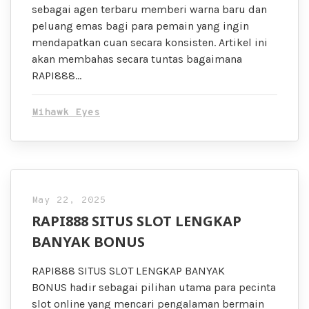
sebagai agen terbaru memberi warna baru dan
peluang emas bagi para pemain yang ingin
mendapatkan cuan secara konsisten. Artikel ini
akan membahas secara tuntas bagaimana
RAPI888…
Mihawk Eyes
May 22, 2025
RAPI888 SITUS SLOT LENGKAP
BANYAK BONUS
RAPI888 SITUS SLOT LENGKAP BANYAK
BONUS hadir sebagai pilihan utama para pecinta
slot online yang mencari pengalaman bermain