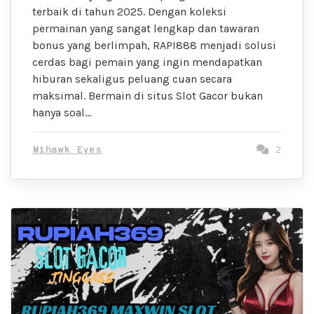
terbaik di tahun 2025. Dengan koleksi
permainan yang sangat lengkap dan tawaran
bonus yang berlimpah, RAPI888 menjadi solusi
cerdas bagi pemain yang ingin mendapatkan
hiburan sekaligus peluang cuan secara
maksimal. Bermain di situs Slot Gacor bukan
hanya soal…
Mihawk Eyes
2