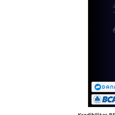
Kredibilitas B