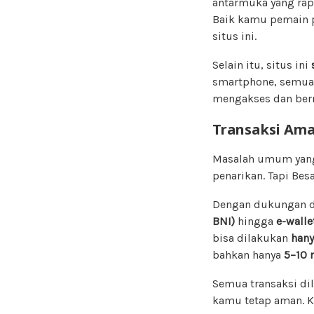
antarmuka yang rapi
Baik kamu pemain p
situs ini.
Selain itu, situs ini
smartphone, semua 
mengakses dan berm
Transaksi Ama
Masalah umum yang 
penarikan. Tapi Be
Dengan dukungan d
BNI)
hingga
e-walle
bisa dilakukan
hany
bahkan hanya
5–10 
Semua transaksi di
kamu tetap aman. Ka