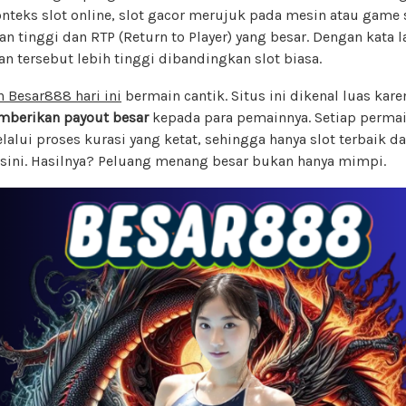
teks slot online, slot gacor merujuk pada mesin atau game 
n tinggi dan RTP (Return to Player) yang besar. Dengan kata 
 tersebut lebih tinggi dibandingkan slot biasa.
n Besar888 hari ini
bermain cantik. Situs ini dikenal luas kar
mberikan payout besar
kepada para pemainnya. Setiap perma
lalui proses kurasi yang ketat, sehingga hanya slot terbaik d
 sini. Hasilnya? Peluang menang besar bukan hanya mimpi.