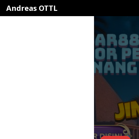
Andreas OTTL