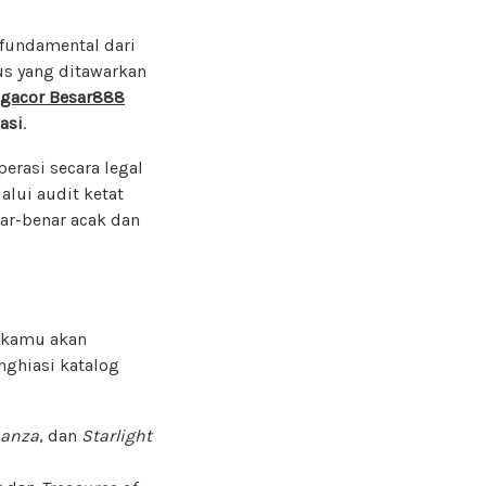
 fundamental dari
us yang ditawarkan
 gacor Besar888
asi
.
perasi secara legal
alui audit ketat
ar-benar acak dan
, kamu akan
nghiasi katalog
nanza
, dan
Starlight